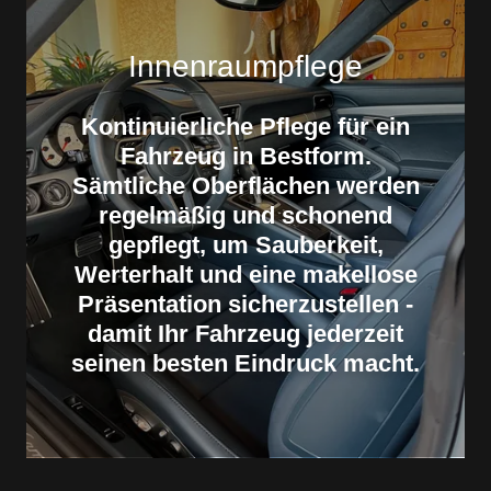
Innenraumpflege
Kontinuierliche Pflege für ein
Fahrzeug in Bestform.
Sämtliche Oberflächen werden
regelmäßig und schonend
gepflegt, um Sauberkeit,
Werterhalt und eine makellose
Präsentation sicherzustellen -
damit Ihr Fahrzeug jederzeit
seinen besten Eindruck macht.