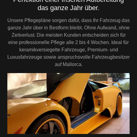
das ganze Jahr über.
Unsere Pflegepläne sorgen dafür, dass Ihr Fahrzeug das
ganze Jahr über in Bestform bleibt. Ohne Aufwand, ohne
Zeitverlust. Die meisten Kunden entscheiden sich für
eine professionelle Pflege alle 2 bis 4 Wochen. Ideal für
keramikversiegelte Fahrzeuge, Premium- und
Luxusfahrzeuge sowie anspruchsvolle Fahrzeugbesitzer
auf Mallorca.