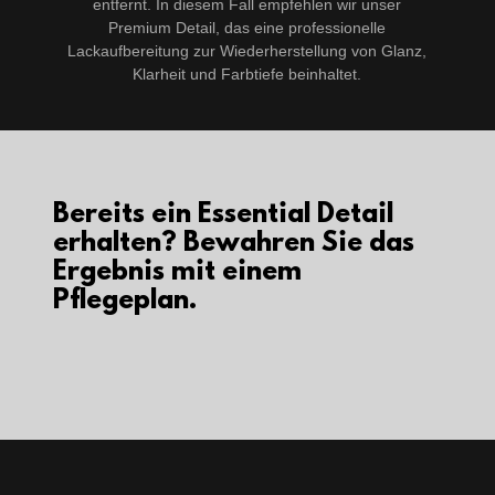
entfernt. In diesem Fall empfehlen wir unser
Premium Detail, das eine professionelle
Lackaufbereitung zur Wiederherstellung von Glanz,
Klarheit und Farbtiefe beinhaltet.
Bereits ein Essential Detail
erhalten? Bewahren Sie das
Ergebnis mit einem
Pflegeplan.