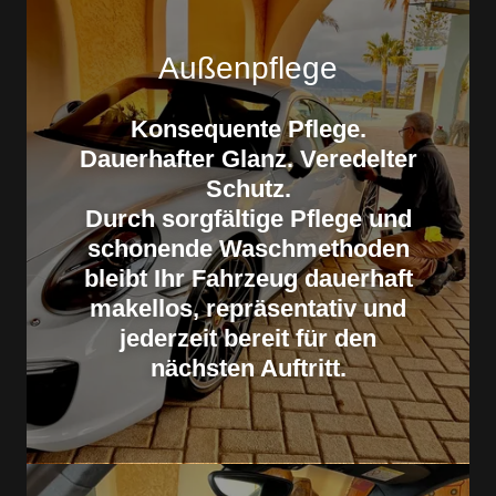
Außenpflege
Konsequente Pflege.
Dauerhafter Glanz. Veredelter
Schutz.
Durch sorgfältige Pflege und
schonende Waschmethoden
bleibt Ihr Fahrzeug dauerhaft
makellos, repräsentativ und
jederzeit bereit für den
nächsten Auftritt.